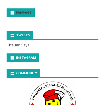
FANPAGE
TWEETS
Kicauan Saya
INSTAGRAM
COMMUNITY