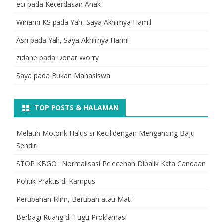
eci
pada
Kecerdasan Anak
Winarni KS
pada
Yah, Saya Akhirnya Hamil
Asri
pada
Yah, Saya Akhirnya Hamil
zidane
pada
Donat Worry
Saya
pada
Bukan Mahasiswa
TOP POSTS & HALAMAN
Melatih Motorik Halus si Kecil dengan Mengancing Baju
Sendiri
STOP KBGO : Normalisasi Pelecehan Dibalik Kata Candaan
Politik Praktis di Kampus
Perubahan Iklim, Berubah atau Mati
Berbagi Ruang di Tugu Proklamasi