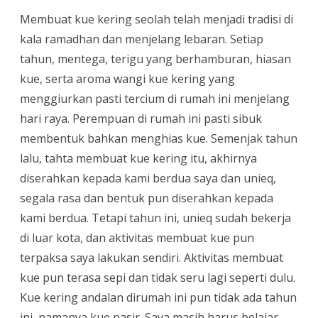
Membuat kue kering seolah telah menjadi tradisi di
kala ramadhan dan menjelang lebaran. Setiap
tahun, mentega, terigu yang berhamburan, hiasan
kue, serta aroma wangi kue kering yang
menggiurkan pasti tercium di rumah ini menjelang
hari raya. Perempuan di rumah ini pasti sibuk
membentuk bahkan menghias kue. Semenjak tahun
lalu, tahta membuat kue kering itu, akhirnya
diserahkan kepada kami berdua saya dan unieq,
segala rasa dan bentuk pun diserahkan kepada
kami berdua. Tetapi tahun ini, unieq sudah bekerja
di luar kota, dan aktivitas membuat kue pun
terpaksa saya lakukan sendiri. Aktivitas membuat
kue pun terasa sepi dan tidak seru lagi seperti dulu.
Kue kering andalan dirumah ini pun tidak ada tahun
ini, namanya kue pasir. Saya masih harus belajar