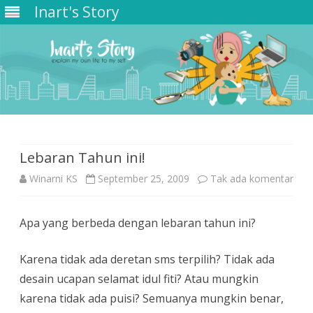
Inart's Story
Skip
to
content
Lebaran Tahun ini!
pad
Winarni KS
September 25, 2009
Tak ada komentar
Leb
Apa yang berbeda dengan lebaran tahun ini?
Tah
ini!
Karena tidak ada deretan sms terpilih? Tidak ada
desain ucapan selamat idul fiti? Atau mungkin
karena tidak ada puisi? Semuanya mungkin benar,