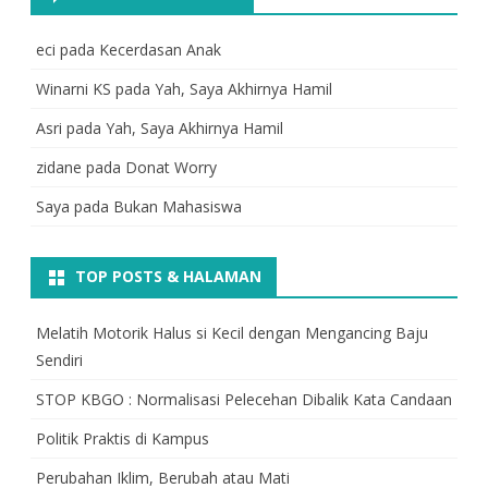
eci
pada
Kecerdasan Anak
Winarni KS
pada
Yah, Saya Akhirnya Hamil
Asri
pada
Yah, Saya Akhirnya Hamil
zidane
pada
Donat Worry
Saya
pada
Bukan Mahasiswa
TOP POSTS & HALAMAN
Melatih Motorik Halus si Kecil dengan Mengancing Baju
Sendiri
STOP KBGO : Normalisasi Pelecehan Dibalik Kata Candaan
Politik Praktis di Kampus
Perubahan Iklim, Berubah atau Mati