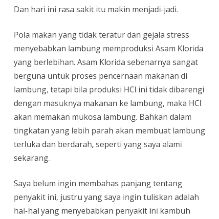
Dan hari ini rasa sakit itu makin menjadi-jadi.
Pola makan yang tidak teratur dan gejala stress
menyebabkan lambung memproduksi Asam Klorida
yang berlebihan. Asam Klorida sebenarnya sangat
berguna untuk proses pencernaan makanan di
lambung, tetapi bila produksi HCl ini tidak dibarengi
dengan masuknya makanan ke lambung, maka HCl
akan memakan mukosa lambung. Bahkan dalam
tingkatan yang lebih parah akan membuat lambung
terluka dan berdarah, seperti yang saya alami
sekarang.
Saya belum ingin membahas panjang tentang
penyakit ini, justru yang saya ingin tuliskan adalah
hal-hal yang menyebabkan penyakit ini kambuh