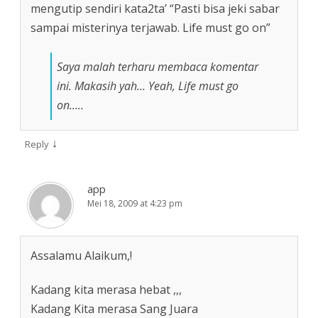
mengutip sendiri kata2ta’ “Pasti bisa jeki sabar
sampai misterinya terjawab. Life must go on”
Saya malah terharu membaca komentar
ini. Makasih yah… Yeah, Life must go
on…..
↓
Reply
app
Mei 18, 2009 at 4:23 pm
Assalamu Alaikum,!
Kadang kita merasa hebat ,,,
Kadang Kita merasa Sang Juara