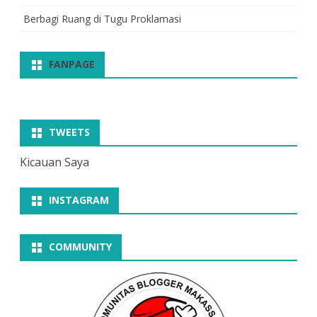
Berbagi Ruang di Tugu Proklamasi
FANPAGE
TWEETS
Kicauan Saya
INSTAGRAM
COMMUNITY