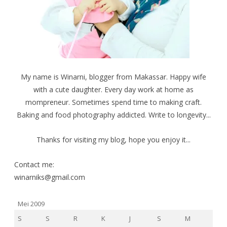
My name is Winarni, blogger from Makassar. Happy wife
with a cute daughter. Every day work at home as
mompreneur. Sometimes spend time to making craft.
Baking and food photography addicted. Write to longevity...
Thanks for visiting my blog, hope you enjoy it...
Contact me:
winarniks@gmail.com
Mei 2009
S
S
R
K
J
S
M