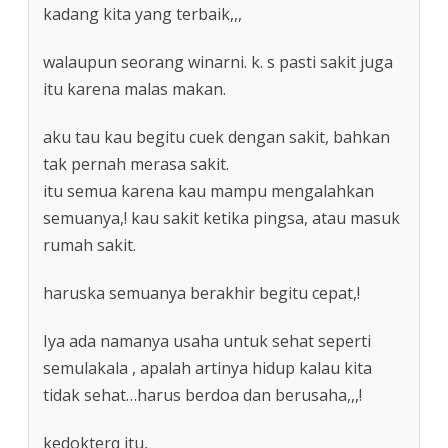
kadang kita yang terbaik,,,
walaupun seorang winarni. k. s pasti sakit juga
itu karena malas makan.
aku tau kau begitu cuek dengan sakit, bahkan
tak pernah merasa sakit.
itu semua karena kau mampu mengalahkan
semuanya,! kau sakit ketika pingsa, atau masuk
rumah sakit.
haruska semuanya berakhir begitu cepat,!
Iya ada namanya usaha untuk sehat seperti
semulakala , apalah artinya hidup kalau kita
tidak sehat…harus berdoa dan berusaha,,,!
kedokterq itu,