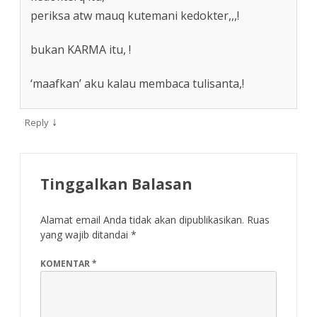
periksa atw mauq kutemani kedokter,,,!
bukan KARMA itu, !
‘maafkan’ aku kalau membaca tulisanta,!
↓
Reply
Tinggalkan Balasan
Alamat email Anda tidak akan dipublikasikan.
Ruas
yang wajib ditandai
*
KOMENTAR
*