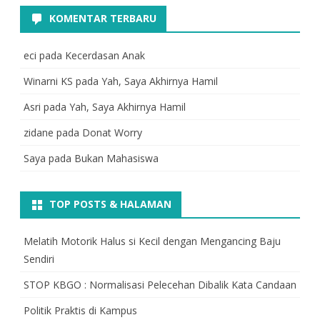
KOMENTAR TERBARU
eci
pada
Kecerdasan Anak
Winarni KS
pada
Yah, Saya Akhirnya Hamil
Asri
pada
Yah, Saya Akhirnya Hamil
zidane
pada
Donat Worry
Saya
pada
Bukan Mahasiswa
TOP POSTS & HALAMAN
Melatih Motorik Halus si Kecil dengan Mengancing Baju
Sendiri
STOP KBGO : Normalisasi Pelecehan Dibalik Kata Candaan
Politik Praktis di Kampus