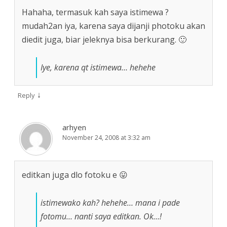
Hahaha, termasuk kah saya istimewa ?
mudah2an iya, karena saya dijanji photoku akan
diedit juga, biar jeleknya bisa berkurang. 🙂
Iye, karena qt istimewa… hehehe
↓
Reply
arhyen
November 24, 2008 at 3:32 am
editkan juga dlo fotoku e 😛
istimewako kah? hehehe… mana i pade
fotomu… nanti saya editkan. Ok…!