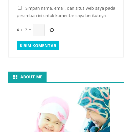
Simpan nama, email, dan situs web saya pada
peramban ini untuk komentar saya berikutnya.
6
+
7
=
ABOUT ME