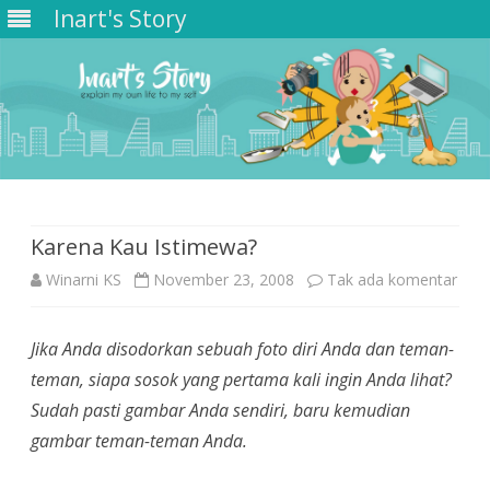
Inart's Story
Skip
to
content
Karena Kau Istimewa?
pad
Winarni KS
November 23, 2008
Tak ada komentar
Kare
Jika Anda disodorkan sebuah foto diri Anda dan teman-
Kau
teman, siapa sosok yang pertama kali ingin Anda lihat?
Isti
Sudah pasti gambar Anda sendiri, baru kemudian
gambar teman-teman Anda.