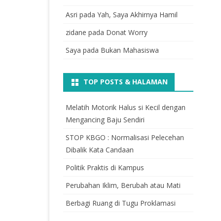
Asri
pada
Yah, Saya Akhirnya Hamil
zidane
pada
Donat Worry
Saya
pada
Bukan Mahasiswa
TOP POSTS & HALAMAN
Melatih Motorik Halus si Kecil dengan
Mengancing Baju Sendiri
STOP KBGO : Normalisasi Pelecehan
Dibalik Kata Candaan
Politik Praktis di Kampus
Perubahan Iklim, Berubah atau Mati
Berbagi Ruang di Tugu Proklamasi