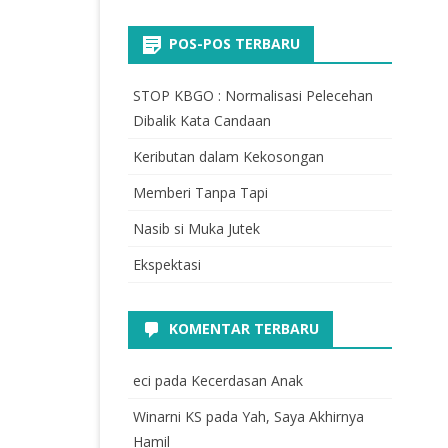
POS-POS TERBARU
STOP KBGO : Normalisasi Pelecehan
Dibalik Kata Candaan
Keributan dalam Kekosongan
Memberi Tanpa Tapi
Nasib si Muka Jutek
Ekspektasi
KOMENTAR TERBARU
eci
pada
Kecerdasan Anak
Winarni KS
pada
Yah, Saya Akhirnya
Hamil