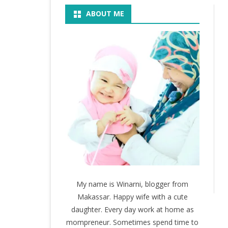
ABOUT ME
BOOK
KEGIATAN
KOSMETIK
MOVIE
My name is Winarni, blogger from
Makassar. Happy wife with a cute
daughter. Every day work at home as
mompreneur. Sometimes spend time to