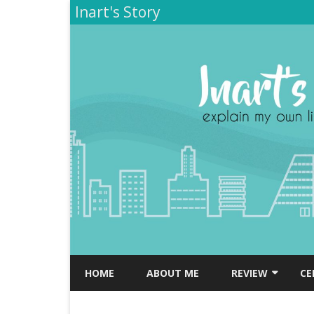
Inart's Story
HOME
ABOUT ME
REVIEW
CE
TEMPAT