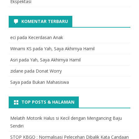
Ekspektasi
KOMENTAR TERBARU
eci
pada
Kecerdasan Anak
Winarni KS
pada
Yah, Saya Akhirnya Hamil
Asri
pada
Yah, Saya Akhirnya Hamil
zidane
pada
Donat Worry
Saya
pada
Bukan Mahasiswa
TOP POSTS & HALAMAN
Melatih Motorik Halus si Kecil dengan Mengancing Baju
Sendiri
STOP KBGO : Normalisasi Pelecehan Dibalik Kata Candaan