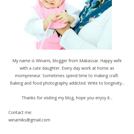
My name is Winarni, blogger from Makassar. Happy wife
with a cute daughter. Every day work at home as
mompreneur. Sometimes spend time to making craft.
Baking and food photography addicted. Write to longevity...
Thanks for visiting my blog, hope you enjoy it...
Contact me:
winarniks@gmail.com