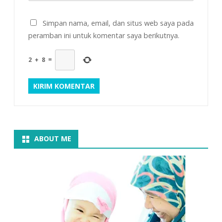
Simpan nama, email, dan situs web saya pada
peramban ini untuk komentar saya berikutnya.
2
+
8
=
ABOUT ME