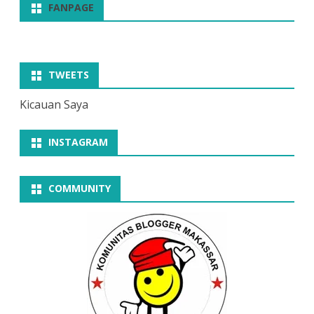
FANPAGE
TWEETS
Kicauan Saya
INSTAGRAM
COMMUNITY