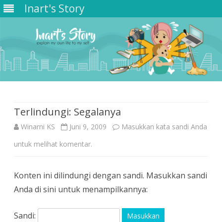
Inart's Story
Skip
to
content
Terlindungi: Segalanya
Winarni KS
Juni 9, 2009
Masukkan kata sandi Anda
untuk melihat komentar.
Konten ini dilindungi dengan sandi. Masukkan sandi
Anda di sini untuk menampilkannya:
Sandi: