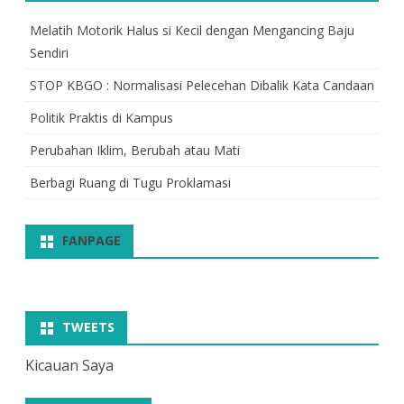
Melatih Motorik Halus si Kecil dengan Mengancing Baju
Sendiri
STOP KBGO : Normalisasi Pelecehan Dibalik Kata Candaan
Politik Praktis di Kampus
Perubahan Iklim, Berubah atau Mati
Berbagi Ruang di Tugu Proklamasi
FANPAGE
TWEETS
Kicauan Saya