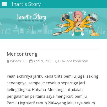
Inart's Story
Skip
to
content
Mencontreng
pada
Winarni KS
April 9, 2009
Tak ada komentar
Mencontren
Yeah akhirnya jariku kena tinta pemilu juga, saking
senangnya, sampai menyelup sepertiga jari
kelingkingku. Hahaha. Memang, ini adalah
pengalaman pertama saya mengikuti pemilu.
Pemilu legislatif tahun 2004 yang lalu saya belum