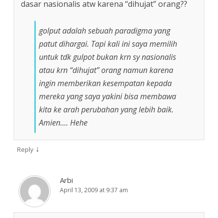
dasar nasionalis atw karena “dihujat” orang??
golput adalah sebuah paradigma yang
patut dihargai. Tapi kali ini saya memilih
untuk tdk gulpot bukan krn sy nasionalis
atau krn “dihujat” orang namun karena
ingin memberikan kesempatan kepada
mereka yang saya yakini bisa membawa
kita ke arah perubahan yang lebih baik.
Amien…. Hehe
↓
Reply
Arbi
April 13, 2009 at 9:37 am