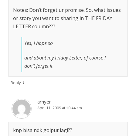
Notes; Don’t forget ur promise. So, what issues
or story you want to sharing in THE FRIDAY
LETTER column???
Yes, I hope so
and about my Friday Letter, of course I
don’t forget it
↓
Reply
arhyen
April 11, 2009 at 10:44 am
knp bisa ndk golput lagi??