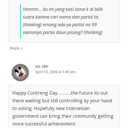
Hmmm… itu mi yang kasi lama k di bilik
suara karena cari nama dan partai ta.
(thinking) emang ada ya partai no 99
namanya partai daun pisang? (thinking)
↓
Reply
sis olin
April 10, 2009 at 5:45 pm
Happy Contreng Day………….the future its out
there waiting but still controlling by your hand
to voting. Hopefully new Indonesian
government can bring their community getting
more successful achievement.