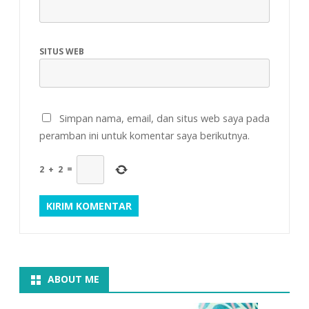
SITUS WEB
Simpan nama, email, dan situs web saya pada
peramban ini untuk komentar saya berikutnya.
2
+
2
=
ABOUT ME