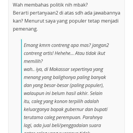
Wah membahas politik nih mbak?
Berarti pertanyaan2 di atas sdh ada jawabannya
kan? Menurut saya yang populer tetap menjadi
pemenang.
Emang kmrn contreng apa mas? jangan2
contreng artis! Hehehe… Atau tidak ikut
memilih?
wah.. iya, di Makassar sepertinya yang
menang yang balighonya paling banyak
dan yang besar-besar (paling populer),
walaupun ini belum hasil akhir. Selain
itu, caleg yang konon terpilih adalah
keluarganya bapak gubernur dan bupati
terutama caleg perempuan. Parahnya
lagi, ada jual beli/penggadaian suara