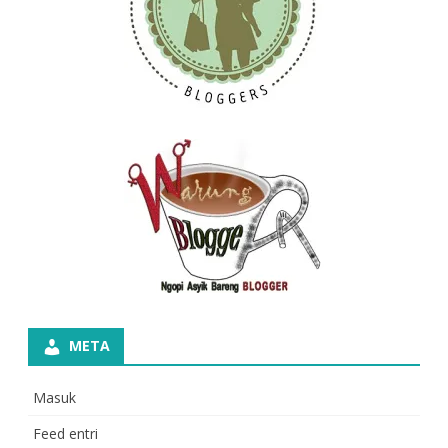
META
Masuk
Feed entri