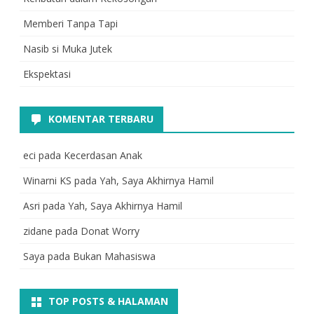
Memberi Tanpa Tapi
Nasib si Muka Jutek
Ekspektasi
KOMENTAR TERBARU
eci
pada
Kecerdasan Anak
Winarni KS
pada
Yah, Saya Akhirnya Hamil
Asri
pada
Yah, Saya Akhirnya Hamil
zidane
pada
Donat Worry
Saya
pada
Bukan Mahasiswa
TOP POSTS & HALAMAN