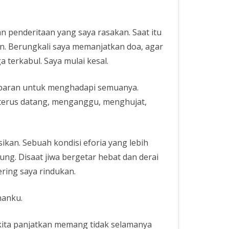
 penderitaan yang saya rasakan. Saat itu
an. Berungkali saya memanjatkan doa, agar
a terkabul. Saya mulai kesal.
sabaran untuk menghadapi semuanya.
u terus datang, menganggu, menghujat,
ikan. Sebuah kondisi eforia yang lebih
ng. Disaat jiwa bergetar hebat dan derai
ring saya rindukan.
nanku.
 kita panjatkan memang tidak selamanya