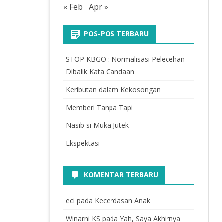
« Feb
Apr »
POS-POS TERBARU
STOP KBGO : Normalisasi Pelecehan
Dibalik Kata Candaan
Keributan dalam Kekosongan
Memberi Tanpa Tapi
Nasib si Muka Jutek
Ekspektasi
KOMENTAR TERBARU
eci
pada
Kecerdasan Anak
Winarni KS
pada
Yah, Saya Akhirnya