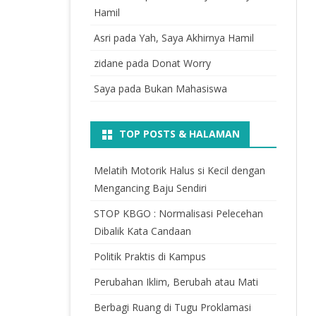
Hamil
Asri
pada
Yah, Saya Akhirnya Hamil
zidane
pada
Donat Worry
Saya
pada
Bukan Mahasiswa
TOP POSTS & HALAMAN
Melatih Motorik Halus si Kecil dengan
Mengancing Baju Sendiri
STOP KBGO : Normalisasi Pelecehan
Dibalik Kata Candaan
Politik Praktis di Kampus
Perubahan Iklim, Berubah atau Mati
Berbagi Ruang di Tugu Proklamasi