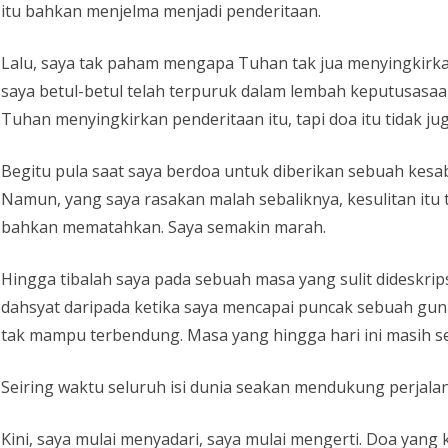
itu bahkan menjelma menjadi penderitaan.
Lalu, saya tak paham mengapa Tuhan tak jua menyingkirkan
saya betul-betul telah terpuruk dalam lembah keputusasa
Tuhan menyingkirkan penderitaan itu, tapi doa itu tidak jug
Begitu pula saat saya berdoa untuk diberikan sebuah ke
Namun, yang saya rasakan malah sebaliknya, kesulitan it
bahkan mematahkan. Saya semakin marah.
Hingga tibalah saya pada sebuah masa yang sulit dideskrips
dahsyat daripada ketika saya mencapai puncak sebuah gunu
tak mampu terbendung. Masa yang hingga hari ini masih se
Seiring waktu seluruh isi dunia seakan mendukung perjala
Kini, saya mulai menyadari, saya mulai mengerti. Doa yang