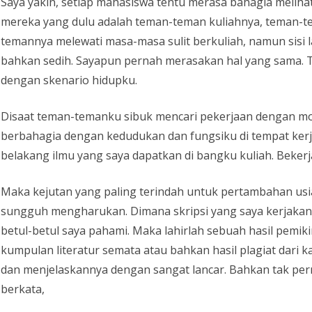
Saya yakin, setiap mahasiswa tentu merasa bahagia meliha
mereka yang dulu adalah teman-teman kuliahnya, teman-
temannya melewati masa-masa sulit berkuliah, namun sisi l
bahkan sedih. Sayapun pernah merasakan hal yang sama. Tap
dengan skenario hidupku.
Disaat teman-temanku sibuk mencari pekerjaan dengan mod
berbahagia dengan kedudukan dan fungsiku di tempat kerj
belakang ilmu yang saya dapatkan di bangku kuliah. Beker
Maka kejutan yang paling terindah untuk pertambahan usia
sungguh mengharukan. Dimana skripsi yang saya kerjakan 
betul-betul saya pahami. Maka lahirlah sebuah hasil pem
kumpulan literatur semata atau bahkan hasil plagiat dar
dan menjelaskannya dengan sangat lancar. Bahkan tak p
berkata,