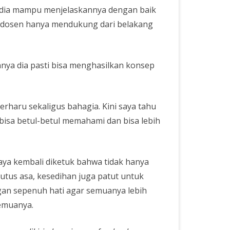
pi dia mampu menjelaskannya dengan baik
, dosen hanya mendukung dari belakang
nya dia pasti bisa menghasilkan konsep
rharu sekaligus bahagia. Kini saya tahu
bisa betul-betul memahami dan bisa lebih
saya kembali diketuk bahwa tidak hanya
putus asa, kesedihan juga patut untuk
gan sepenuh hati agar semuanya lebih
semuanya.