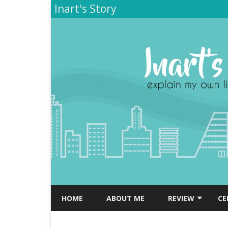
Inart's Story
HOME
ABOUT ME
REVIEW
CE
TEMPAT