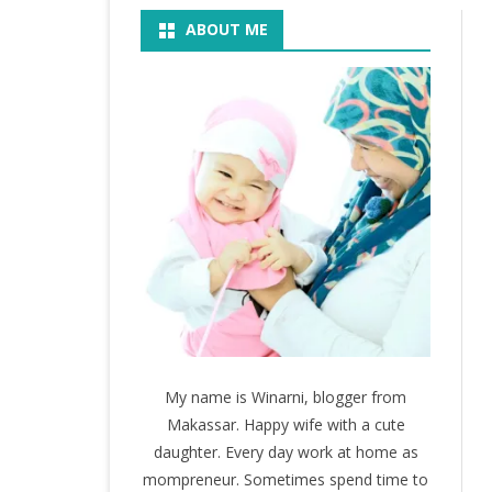
ABOUT ME
BOOK
KEGIATAN
KOSMETIK
MOVIE
My name is Winarni, blogger from
Makassar. Happy wife with a cute
daughter. Every day work at home as
mompreneur. Sometimes spend time to