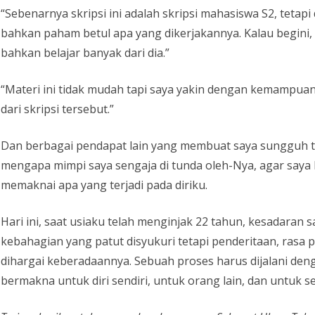
“Sebenarnya skripsi ini adalah skripsi mahasiswa S2, teta
bahkan paham betul apa yang dikerjakannya. Kalau begini
bahkan belajar banyak dari dia.”
“Materi ini tidak mudah tapi saya yakin dengan kemampuan
dari skripsi tersebut.”
Dan berbagai pendapat lain yang membuat saya sungguh te
mengapa mimpi saya sengaja di tunda oleh-Nya, agar saya 
memaknai apa yang terjadi pada diriku.
Hari ini, saat usiaku telah menginjak 22 tahun, kesadaran 
kebahagian yang patut disyukuri tetapi penderitaan, rasa 
dihargai keberadaannya. Sebuah proses harus dijalani den
bermakna untuk diri sendiri, untuk orang lain, dan untuk 