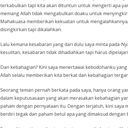
terkabulkan tapi kita akan dituntun untuk mengerti apa y
memang Allah tidak mengabulkan doaku untuk menyingkirk
Mahakuasa memberikan kekuatan untuk mengalahkannya, 
disingkirkan tapi dikalahkan.
Lalu kemana kesabaran yang dari dulu saya minta pada-Nya
kesulitan, kesabaran tidak dihadiahkan tapi harus dipelajari
Dan kebahagian? Kini saya menertawai kebodohanku yang 
Allah selalu memberikan kita berkat dan kebahagian tergant
Seorang teman pernah berkata pada saya, hanya orang y
dalam keputusasaan yang akan merasakan kebahagian yang
paham dengan pernyataan itu. Dengan terjatuh, kini say
berdiri tegak dan paham betul apa yang dimaksud dengan b