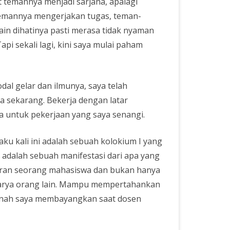
t temannya menjadi sarjana, apalagi
temannya mengerjakan tugas, teman-
ain dihatinya pasti merasa tidak nyaman
i sekali lagi, kini saya mulai paham
al gelar dan ilmunya, saya telah
a sekarang. Bekerja dengan latar
ja untuk pekerjaan yang saya senangi.
ku kali ini adalah sebuah kolokium I yang
adalah sebuah manifestasi dari apa yang
ikiran seorang mahasiswa dan bukan hanya
i karya orang lain. Mampu mempertahankan
ernah saya membayangkan saat dosen