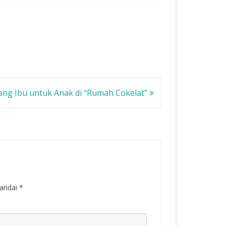
ang Ibu untuk Anak di “Rumah Cokelat”
tandai
*