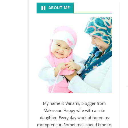
ABOUT ME
BOOK
KEGIATAN
KOSMETIK
MOVIE
My name is Winarni, blogger from
Makassar. Happy wife with a cute
daughter. Every day work at home as
mompreneur. Sometimes spend time to