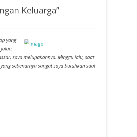
ngan Keluarga”
hop yang
jalan,
aan
sar, saya melupakannya. Minggu lalu, saat
 yang sebenarnya sangat saya butuhkan saat