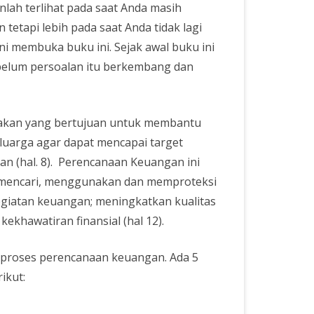
ah terlihat pada saat Anda masih
etapi lebih pada saat Anda tidak lagi
i membuka buku ini. Sejak awal buku ini
elum persoalan itu berkembang dan
dakan yang bertujuan untuk membantu
uarga agar dapat mencapai target
 (hal. 8). Perencanaan Keuangan ini
m mencari, menggunakan dan memproteksi
giatan keuangan; meningkatkan kualitas
khawatiran finansial (hal 12).
 proses perencanaan keuangan. Ada 5
ikut: