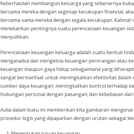
Keberhasilan membangun keluarga yang sebenarnya bukanl
bersama mereka dengan segenap kecukupan financial, akan t
bersama-sama mereka dengan segala kecukupan. Kalimat in
menekankan pentingnya suatu perencanaan keuangan seb
menyulitkan.
Perencanaan keuangan keluarga adalah suatu bentuk tin
menganalisa dan mengelola keuangan perorangan atau kel
keuangan maupun gaya hidup sebagaimana yang diharapkan
sangat bermanfaat untuk meningkatkan efektivitas dala
sumber daya keuangan; meningkatkan kontrol terhadap ke
hubungan personal dengan pasangan; dan kebebasan dari ke
Aulia dalam buku ini memberikan kita gambaran mengenai
prosedur logis yang dipaparkan dengan urutan sebagai ber
Menentukan tujuan keuangan