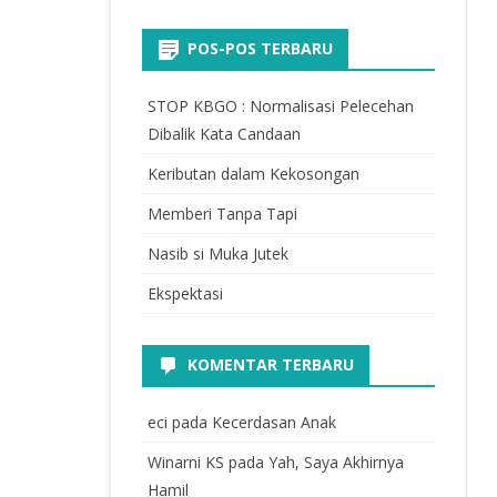
POS-POS TERBARU
STOP KBGO : Normalisasi Pelecehan
Dibalik Kata Candaan
Keributan dalam Kekosongan
Memberi Tanpa Tapi
Nasib si Muka Jutek
Ekspektasi
KOMENTAR TERBARU
eci
pada
Kecerdasan Anak
Winarni KS
pada
Yah, Saya Akhirnya
Hamil