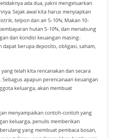
etidaknya ada dua, yakni mengeluarkan
sihnya. Sejak awal kita harus menyiapkan
trik, telpon dan air 5-10%; Makan 10-
%, pembayaran hutan 5-10%, dan menabung
ngan dan kondisi keuangan masing-
 dapat berupa deposito, obligasi, saham,
yang telah kita rencanakan dan secara
s. Sebagus apapun perencanaan keuangan
anggota keluarga, akan membuat
ngan menyampaikan contoh-contoh yang
gan keluarga, penulis memberikan
g berulang yang membuat pembaca bosan,