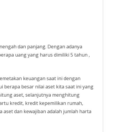
enengah dan panjang. Dengan adanya
rapa uang yang harus dimiliki 5 tahun ,
memetakan keuangan saat ini dengan
erapa besar nilai aset kita saat ini yang
ghitung aset, selanjutnya menghitung
rtu kredit, kredit kepemilikan rumah,
ra aset dan kewajiban adalah jumlah harta