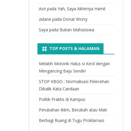
Asri
pada
Yah, Saya Akhirnya Hamil
zidane
pada
Donat Worry
Saya
pada
Bukan Mahasiswa
TOP POSTS & HALAMAN
Melatih Motorik Halus si Kecil dengan
Mengancing Baju Sendiri
STOP KBGO : Normalisasi Pelecehan
Dibalik Kata Candaan
Politik Praktis di Kampus
Perubahan Iklim, Berubah atau Mati
Berbagi Ruang di Tugu Proklamasi