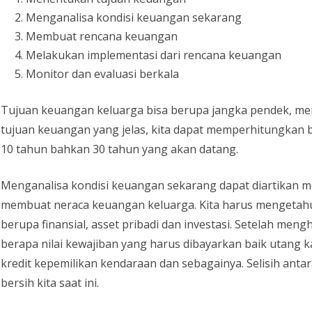
Menganalisa kondisi keuangan sekarang
Membuat rencana keuangan
Melakukan implementasi dari rencana keuangan
Monitor dan evaluasi berkala
Tujuan keuangan keluarga bisa berupa jangka pendek, m
tujuan keuangan yang jelas, kita dapat memperhitungkan be
10 tahun bahkan 30 tahun yang akan datang.
Menganalisa kondisi keuangan sekarang dapat diartikan 
membuat neraca keuangan keluarga. Kita harus mengetahui b
berupa finansial, asset pribadi dan investasi. Setelah men
berapa nilai kewajiban yang harus dibayarkan baik utang ka
kredit kepemilikan kendaraan dan sebagainya. Selisih anta
bersih kita saat ini.