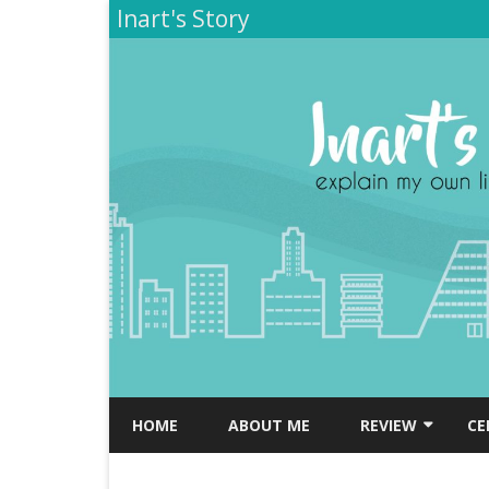
Inart's Story
HOME
ABOUT ME
REVIEW
CE
TEMPAT