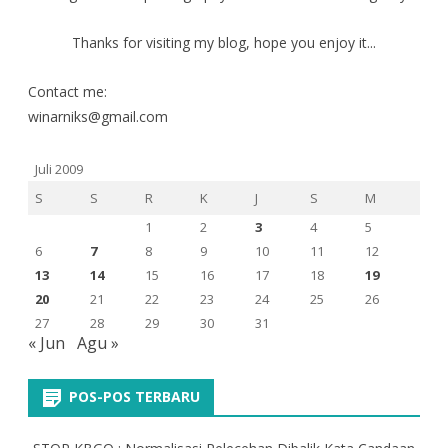
Thanks for visiting my blog, hope you enjoy it...
Contact me:
winarniks@gmail.com
Juli 2009
S
S
R
K
J
S
M
1
2
3
4
5
6
7
8
9
10
11
12
13
14
15
16
17
18
19
20
21
22
23
24
25
26
27
28
29
30
31
« Jun
Agu »
POS-POS TERBARU