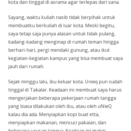
kota dan tinggal di asrama agar terlepas dari sana.
Sayang, waktu kuliah nasib tidak berpihak untuk
membuatku berkuliah di luar kota. Meski begitu,
saya tetap saja punya alasan untuk tidak pulang,
kadang-kadang menginap di rumah teman hingga
berhari-hari, pergi mendaki gunung, atau ikut
kegiatan-kegiatan kampus yang bisa membuat saya
jauh dari rumah.
Sejak minggu lalu, ibu keluar kota. Unieq pun sudah
tinggal di Takalar. Keadaan ini membuat saya harus
mengerjakan beberapa pekerjaan rumah tangga
yang biasa dilakukan oleh ibu, atau oleh uNieQ
kalau dia ada. Menyiapkan kopi buat etta,
menyiapkan makanan, mencuci pakaian, dan
beberapa urusan lainnya. Keadaan ini makin