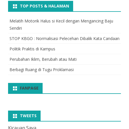
TOP POSTS & HALAMAN
Melatih Motorik Halus si Kecil dengan Mengancing Baju
Sendiri
STOP KBGO : Normalisasi Pelecehan Dibalik Kata Candaan
Politik Praktis di Kampus
Perubahan Iklim, Berubah atau Mati
Berbagi Ruang di Tugu Proklamasi
FANPAGE
TWEETS
Kicauan Saya