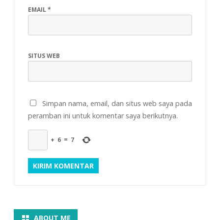
EMAIL
*
SITUS WEB
Simpan nama, email, dan situs web saya pada
peramban ini untuk komentar saya berikutnya.
+
6
=
7
ABOUT ME