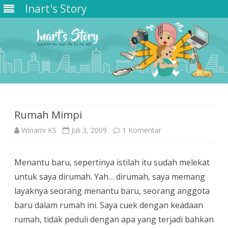
Inart's Story
Skip
to
content
Rumah Mimpi
pada
Winarni KS
Juli 3, 2009
1 Komentar
Rumah
Menantu baru, sepertinya istilah itu sudah melekat
Mimpi
untuk saya dirumah. Yah… dirumah, saya memang
layaknya seorang menantu baru, seorang anggota
baru dalam rumah ini. Saya cuek dengan keadaan
rumah, tidak peduli dengan apa yang terjadi bahkan