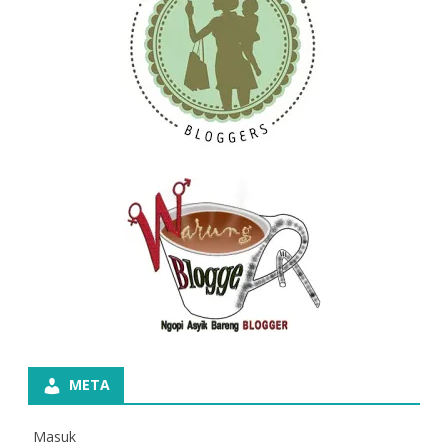
META
Masuk