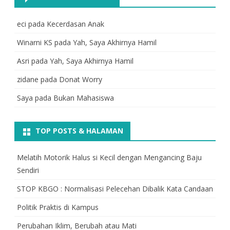
eci
pada
Kecerdasan Anak
Winarni KS
pada
Yah, Saya Akhirnya Hamil
Asri
pada
Yah, Saya Akhirnya Hamil
zidane
pada
Donat Worry
Saya
pada
Bukan Mahasiswa
TOP POSTS & HALAMAN
Melatih Motorik Halus si Kecil dengan Mengancing Baju
Sendiri
STOP KBGO : Normalisasi Pelecehan Dibalik Kata Candaan
Politik Praktis di Kampus
Perubahan Iklim, Berubah atau Mati