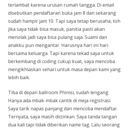
terlambat karena urusan rumah tangga. Di email
disebutkan pendaftaran buka jam 8 dan sekarang
sudah hampir jam 10. Tapi saya tetap berusaha, toh
jika saya tidak bisa masuk, panitia pasti akan
menolak jadi saya bisa pulang saja. Suami dan
anakku pun mengantar. Harusnya hari ini hari
bersama keluarga. Tapi karena tekad saya untuk
berkembang di coding cukup kuat, saya mencoba
mengikhlaskan sehari untuk masa depan kami yang
lebih baik.
Tiba di depan ballroom Phinisi, sudah lengang.
Hanya ada mbak-mbak cantik di meja registrasi.
Saya tarik napas panjang dan mencoba mendaftar.
Ternyata, saya masih diizinkan. Saya tanda tangan
dua kali tapi tidak diberikan name tag. Lalu seorang