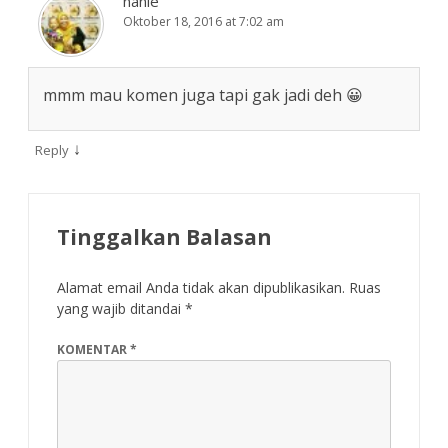
nanie
Oktober 18, 2016 at 7:02 am
mmm mau komen juga tapi gak jadi deh 😀
↓
Reply
Tinggalkan Balasan
Alamat email Anda tidak akan dipublikasikan.
Ruas
yang wajib ditandai
*
KOMENTAR
*