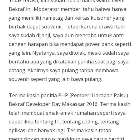
Tidak terasa, kita sudah tiba di batas waktu event
Bekraf ini. Moderator memberi tahu bahwa hanya
yang memiliki nametag dan kertas kuisoner yang
berhak dapat souvenir. Tetapi karena di awal tadi
saya sudah dijanji, saya pun mencoba untuk antri
dengan harapan bisa mendapat power bank seperti
yang lain. Nyatanya, saya ditolak, meski sudah saya
beritahu apa yang dikatakan panitia saat pagi saya
datang. Akhirnya saya pulang tanpa membawa
souvenir seperti yang lain bawa pulang.
Terima kasih panitia PHP (Pemberi Harapan Palsu)
Bekraf Developer Day Makassar 2016. Terima kasih
telah membuat emak-emak rumahan seperti saya
dapat ilmu tentang IT, tentang coding, tentang
aplikasi dan banyak lagi. Terima kasih tetap
mengizinkan masuk meskipun saya harus berdiri