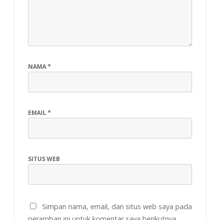
NAMA
*
EMAIL
*
SITUS WEB
Simpan nama, email, dan situs web saya pada
peramban ini untuk komentar saya berikutnya.