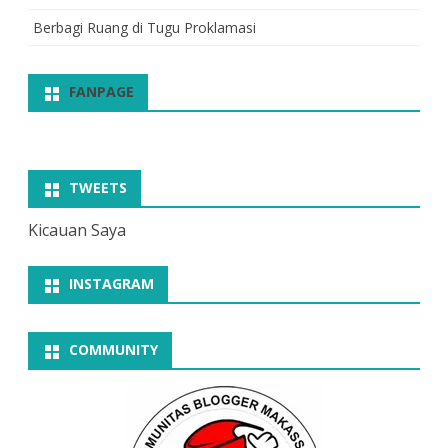
Berbagi Ruang di Tugu Proklamasi
FANPAGE
TWEETS
Kicauan Saya
INSTAGRAM
COMMUNITY