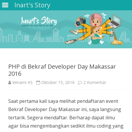
Inart's Story
Skip
to
content
PHP di Bekraf Developer Day Makassar
2016
pada
Winarni KS
Oktober 15, 2016
2 Komentar
PHP
Saat pertama kali saya melihat pendaftaran event
di
Bekraf Developer Day Makassar ini, saya langsung
Bekraf
tertarik. Segera mendaftar. Berharap dapat ilmu
Developer
agar bisa mengembangkan sedikit ilmu coding yang