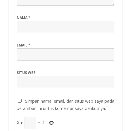
NAMA
*
EMAIL
*
SITUS WEB
Simpan nama, email, dan situs web saya pada
peramban ini untuk komentar saya berikutnya.
2
+
=
4