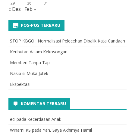
29
30
31
« Des
Feb »
POS-POS TERBARU
STOP KBGO : Normalisasi Pelecehan Dibalik Kata Candaan
Keributan dalam Kekosongan
Memberi Tanpa Tapi
Nasib si Muka Jutek
Ekspektasi
KOMENTAR TERBARU
eci
pada
Kecerdasan Anak
Winarni KS
pada
Yah, Saya Akhirnya Hamil