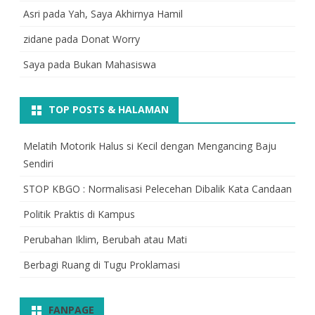
Asri
pada
Yah, Saya Akhirnya Hamil
zidane
pada
Donat Worry
Saya
pada
Bukan Mahasiswa
TOP POSTS & HALAMAN
Melatih Motorik Halus si Kecil dengan Mengancing Baju
Sendiri
STOP KBGO : Normalisasi Pelecehan Dibalik Kata Candaan
Politik Praktis di Kampus
Perubahan Iklim, Berubah atau Mati
Berbagi Ruang di Tugu Proklamasi
FANPAGE