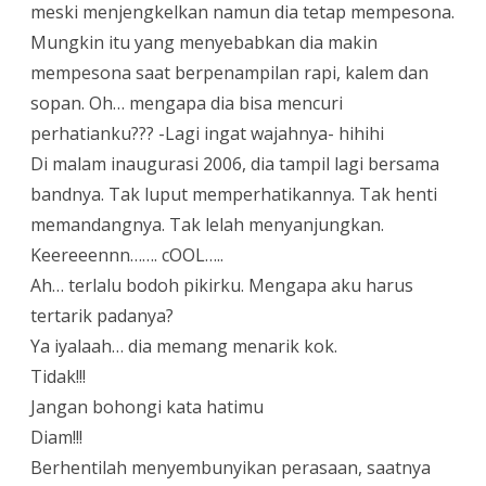
meski menjengkelkan namun dia tetap mempesona.
Mungkin itu yang menyebabkan dia makin
mempesona saat berpenampilan rapi, kalem dan
sopan. Oh… mengapa dia bisa mencuri
perhatianku??? -Lagi ingat wajahnya- hihihi
Di malam inaugurasi 2006, dia tampil lagi bersama
bandnya. Tak luput memperhatikannya. Tak henti
memandangnya. Tak lelah menyanjungkan.
Keereeennn……. cOOL…..
Ah… terlalu bodoh pikirku. Mengapa aku harus
tertarik padanya?
Ya iyalaah… dia memang menarik kok.
Tidak!!!
Jangan bohongi kata hatimu
Diam!!!
Berhentilah menyembunyikan perasaan, saatnya