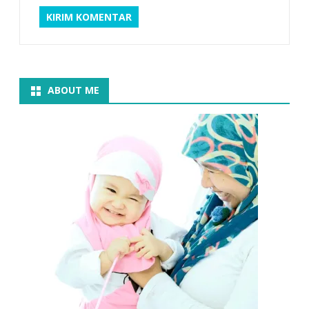
ABOUT ME