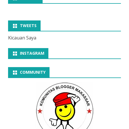
TWEETS
Kicauan Saya
INSTAGRAM
COMMUNITY