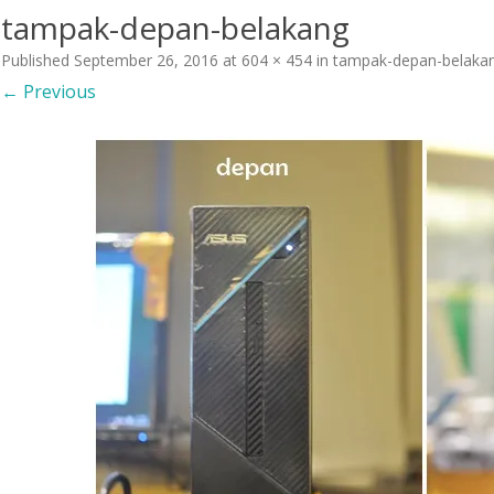
tampak-depan-belakang
Published
September 26, 2016
at
604 × 454
in
tampak-depan-belaka
← Previous